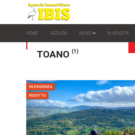
HOME
AGENZIA
NEWS
IN VENDITA
(1)
TOANO
IN EVIDENZA
RIDOTTO