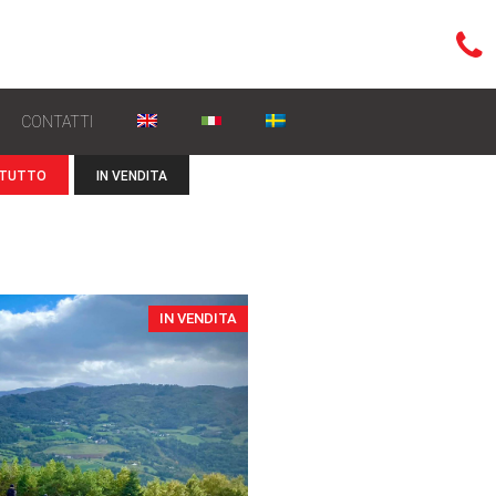
CONTATTI
TUTTO
IN VENDITA
IN VENDITA