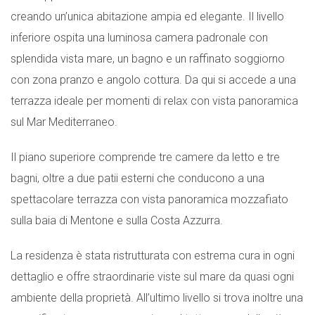
creando un’unica abitazione ampia ed elegante. Il livello
inferiore ospita una luminosa camera padronale con
splendida vista mare, un bagno e un raffinato soggiorno
con zona pranzo e angolo cottura. Da qui si accede a una
terrazza ideale per momenti di relax con vista panoramica
sul Mar Mediterraneo.
Il piano superiore comprende tre camere da letto e tre
bagni, oltre a due patii esterni che conducono a una
spettacolare terrazza con vista panoramica mozzafiato
sulla baia di Mentone e sulla Costa Azzurra.
La residenza è stata ristrutturata con estrema cura in ogni
dettaglio e offre straordinarie viste sul mare da quasi ogni
ambiente della proprietà. All’ultimo livello si trova inoltre una