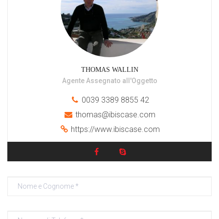
THOMAS WALLIN
Agente Assegnato all'Oggetto
0039 3389 8855 42
thomas@ibiscase.com
https://www.ibiscase.com