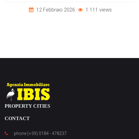
12 Febbraio 2026
1.111 views
PROPERTY CITIES
CONTACT
phone (+39) 0184 - 478237