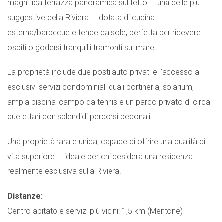
magnifica terrazza panoramica sul tetto — una delle più
suggestive della Riviera — dotata di cucina
esterna/barbecue e tende da sole, perfetta per ricevere
ospiti o godersi tranquilli tramonti sul mare.
La proprietà include due posti auto privati e l’accesso a
esclusivi servizi condominiali quali portineria, solarium,
ampia piscina, campo da tennis e un parco privato di circa
due ettari con splendidi percorsi pedonali.
Una proprietà rara e unica, capace di offrire una qualità di
vita superiore — ideale per chi desidera una residenza
realmente esclusiva sulla Riviera.
Distanze:
Centro abitato e servizi più vicini: 1,5 km (Mentone)