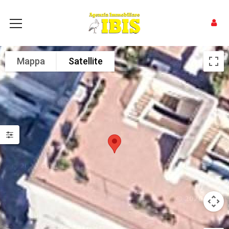
Mappa
Satellite