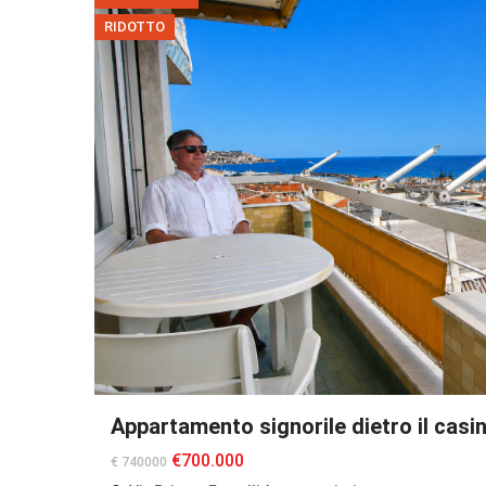
RIDOTTO
Appartamento signorile dietro il casi
€700.000
€ 740000