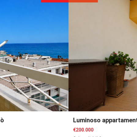
nò
Luminoso appartamento 
€200.000