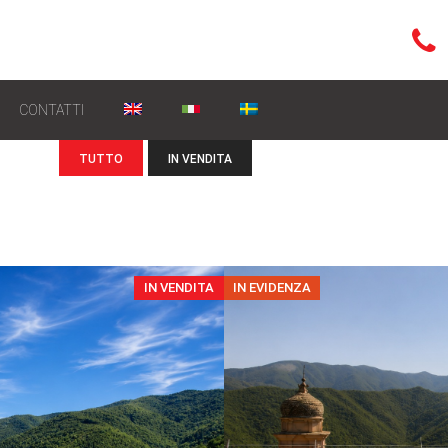
CONTATTI
TUTTO
IN VENDITA
IN VENDITA
IN EVIDENZA