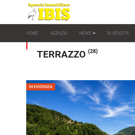
HOME
AGENZIA
NEWS
IN VENDITA
(28)
TERRAZZO
IN EVIDENZA