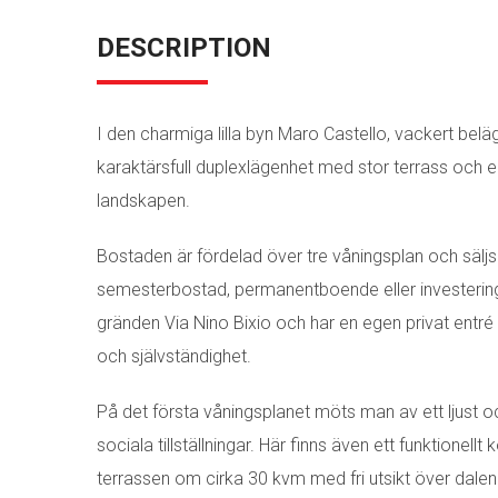
DESCRIPTION
I den charmiga lilla byn Maro Castello, vackert belä
karaktärsfull duplexlägenhet med stor terrass oc
landskapen.
Bostaden är fördelad över tre våningsplan och säljs 
semesterbostad, permanentboende eller investering 
gränden Via Nino Bixio och har en egen privat entré m
och självständighet.
På det första våningsplanet möts man av ett ljust 
sociala tillställningar. Här finns även ett funktione
terrassen om cirka 30 kvm med fri utsikt över dalen 