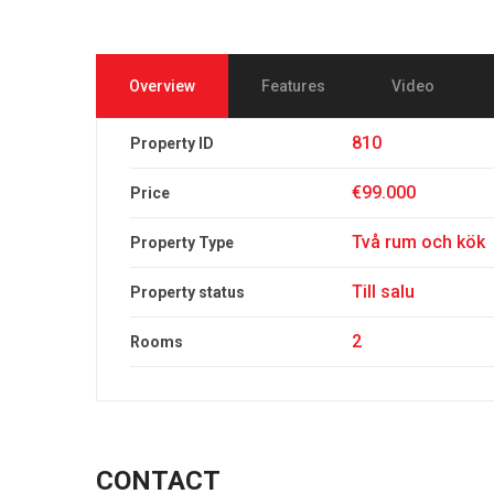
Overview
Features
Video
810
Property ID
€99.000
Price
Två rum och kök
Property Type
Till salu
Property status
2
Rooms
CONTACT