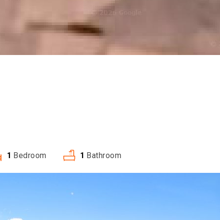
1
Bedroom
1
Bathroom