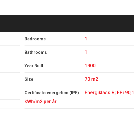
1
Bedrooms
1
Bathrooms
1900
Year Built
70 m2
Size
Energiklass B; EPi 90,
Certificato energetico (IPE)
kWh/m2 per år