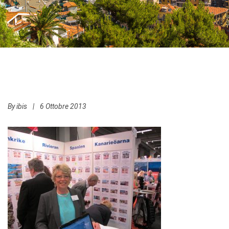
By
ibis
|
6 Ottobre 2013