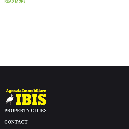
READ MORE
R
PROPERTY CITIES
CONTACT