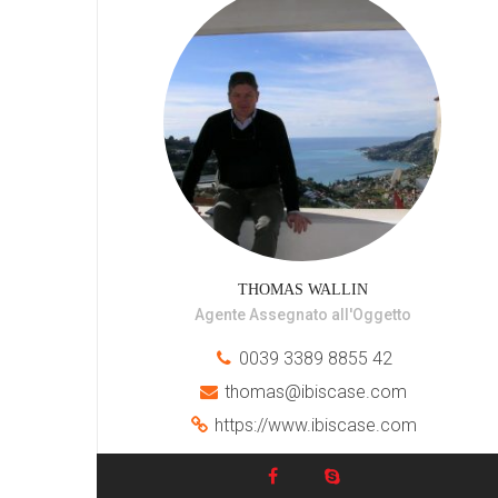
THOMAS WALLIN
Agente Assegnato all'Oggetto
0039 3389 8855 42
thomas@ibiscase.com
https://www.ibiscase.com