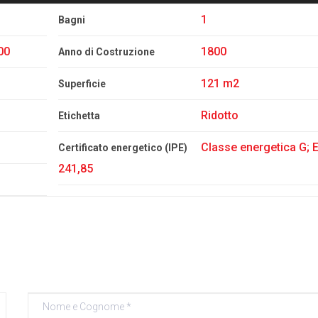
1
Bagni
00
1800
Anno di Costruzione
121 m2
Superficie
Ridotto
Etichetta
Classe energetica G; E
Certificato energetico (IPE)
241,85