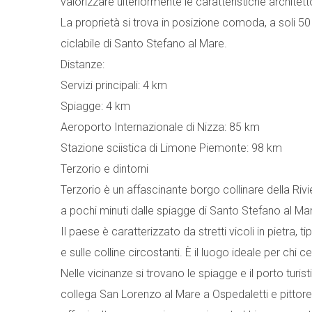
valorizzare ulteriormente le caratteristiche architett
La proprietà si trova in posizione comoda, a soli 50
ciclabile di Santo Stefano al Mare.
Distanze:
Servizi principali: 4 km
Spiagge: 4 km
Aeroporto Internazionale di Nizza: 85 km
Stazione sciistica di Limone Piemonte: 98 km
Terzorio e dintorni
Terzorio è un affascinante borgo collinare della Rivi
a pochi minuti dalle spiagge di Santo Stefano al Mar
Il paese è caratterizzato da stretti vicoli in pietra,
e sulle colline circostanti. È il luogo ideale per chi ce
Nelle vicinanze si trovano le spiagge e il porto turi
collega San Lorenzo al Mare a Ospedaletti e pitto