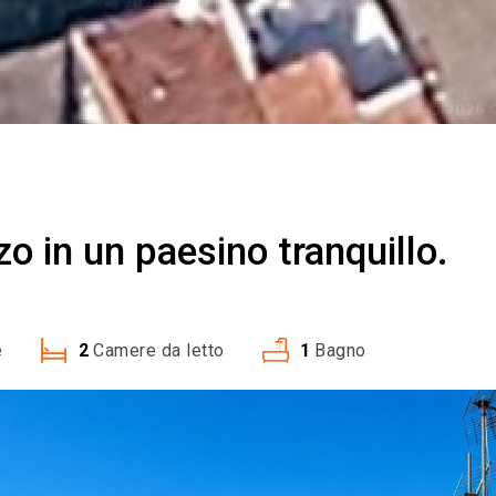
o in un paesino tranquillo.
e
2
Camere da letto
1
Bagno