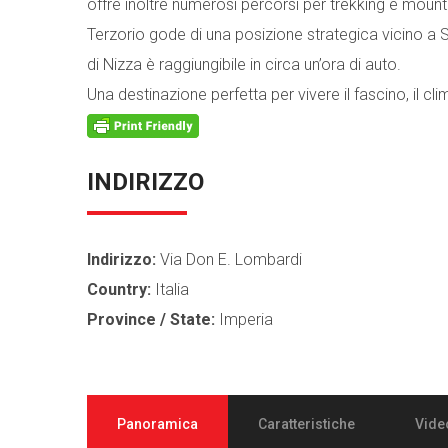
offre inoltre numerosi percorsi per trekking e mount
Terzorio gode di una posizione strategica vicino a 
di Nizza è raggiungibile in circa un’ora di auto.
Una destinazione perfetta per vivere il fascino, il clim
INDIRIZZO
Indirizzo:
Via Don E. Lombardi
Country:
Italia
Province / State:
Imperia
Panoramica
Caratteristiche
Vide