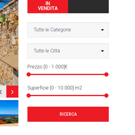
IN
VENDITA
Prezzo [
0
-
1.000
]€
Superficie [
0
-
10.000
] m2
RICERCA