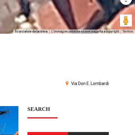
Scorciatoie da tastiera
L'immagine potrebbe essere soggetta a copyright
Termini
Via Don E. Lombardi
SEARCH