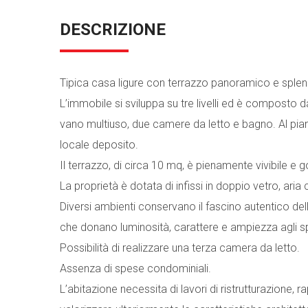
DESCRIZIONE
Tipica casa ligure con terrazzo panoramico e splen
L’immobile si sviluppa su tre livelli ed è composto 
vano multiuso, due camere da letto e bagno. Al pia
locale deposito.
Il terrazzo, di circa 10 mq, è pienamente vivibile e g
La proprietà è dotata di infissi in doppio vetro, ari
Diversi ambienti conservano il fascino autentico delle t
che donano luminosità, carattere e ampiezza agli s
Possibilità di realizzare una terza camera da letto.
Assenza di spese condominiali.
L’abitazione necessita di lavori di ristrutturazione, 