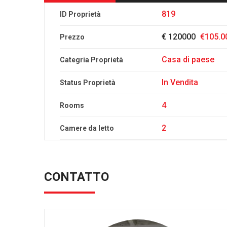
819
ID Proprietà
€ 120000
€105.0
Prezzo
Casa di paese
Categria Proprietà
In Vendita
Status Proprietà
4
Rooms
2
Camere da letto
CONTATTO